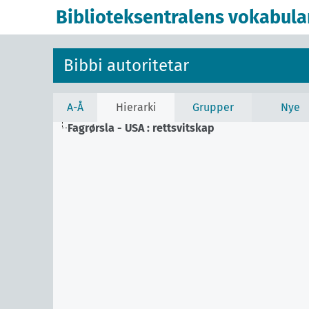
Biblioteksentralens vokabula
Bibbi autoritetar
A-Å
Hierarki
Grupper
Nye
Fagrørsla - USA : rettsvitskap