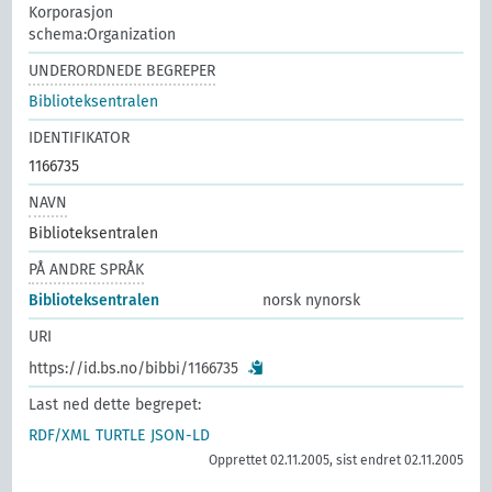
Korporasjon
schema:Organization
UNDERORDNEDE BEGREPER
Biblioteksentralen
IDENTIFIKATOR
1166735
NAVN
Biblioteksentralen
PÅ ANDRE SPRÅK
Biblioteksentralen
norsk nynorsk
URI
https://id.bs.no/bibbi/1166735
Last ned dette begrepet:
RDF/XML
TURTLE
JSON-LD
Opprettet 02.11.2005, sist endret 02.11.2005