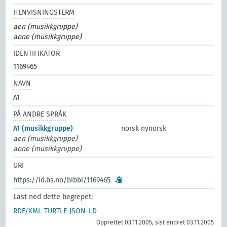
HENVISNINGSTERM
aen (musikkgruppe)
aone (musikkgruppe)
IDENTIFIKATOR
1169465
NAVN
A1
PÅ ANDRE SPRÅK
A1 (musikkgruppe)
norsk nynorsk
aen (musikkgruppe)
aone (musikkgruppe)
URI
https://id.bs.no/bibbi/1169465
Last ned dette begrepet:
RDF/XML
TURTLE
JSON-LD
Opprettet 03.11.2005, sist endret 03.11.2005