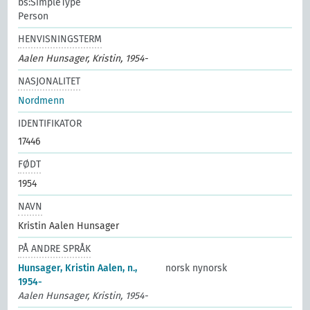
bs:SimpleType
Person
HENVISNINGSTERM
Aalen Hunsager, Kristin, 1954-
NASJONALITET
Nordmenn
IDENTIFIKATOR
17446
FØDT
1954
NAVN
Kristin Aalen Hunsager
PÅ ANDRE SPRÅK
Hunsager, Kristin Aalen, n.,
norsk nynorsk
1954-
Aalen Hunsager, Kristin, 1954-