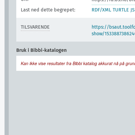
Last ned dette begrepet:
RDF/XML
TURTLE
J
TILSVARENDE
https://bsaut.toolf
show/153388738624
Bruk i Bibbi-katalogen
Kan ikke vise resultater fra Bibbi katalog akkurat nå på grunn