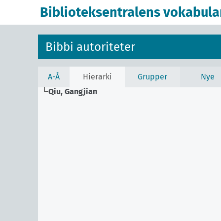
Biblioteksentralens vokabula
Bibbi autoriteter
A-Å
Hierarki
Grupper
Nye
Qiu, Gangjian