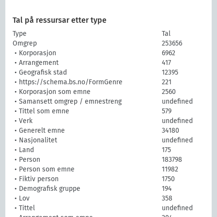
Tal på ressursar etter type
Type
Tal
Omgrep
253656
• Korporasjon
6962
• Arrangement
417
• Geografisk stad
12395
• https://schema.bs.no/FormGenre
221
• Korporasjon som emne
2560
• Samansett omgrep / emnestreng
undefined
• Tittel som emne
579
• Verk
undefined
• Generelt emne
34180
• Nasjonalitet
undefined
• Land
175
• Person
183798
• Person som emne
11982
• Fiktiv person
1750
• Demografisk gruppe
194
• Lov
358
• Tittel
undefined