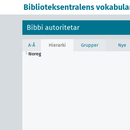
Biblioteksentralens vokabula
Bibbi autoritetar
A-Å
Hierarki
Grupper
Nye
Noreg