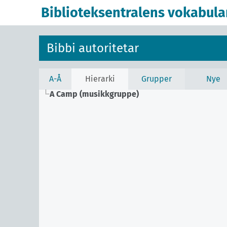
Biblioteksentralens vokabula
Bibbi autoritetar
A-Å
Hierarki
Grupper
Nye
A Camp (musikkgruppe)