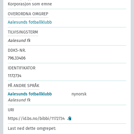
Korporasjon som emne
OVERORDNA OMGREP
Aalesunds fotballklubb
TILVISINGSTERM
Aalesund fk
DDK5-NR.
796.33406
IDENTIFIKATOR
1172734
PÅ ANDRE SPRÅK
Aalesunds fotballklubb
nynorsk
Aalesund fk
URI
https://id.bs.no/bibbi/1172734
Last ned dette omgrepet: