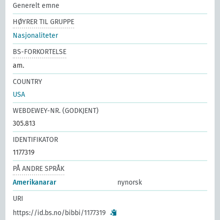
Generelt emne
HØYRER TIL GRUPPE
Nasjonaliteter
BS-FORKORTELSE
am.
COUNTRY
USA
WEBDEWEY-NR. (GODKJENT)
305.813
IDENTIFIKATOR
1177319
PÅ ANDRE SPRÅK
Amerikanarar
nynorsk
URI
https://id.bs.no/bibbi/1177319