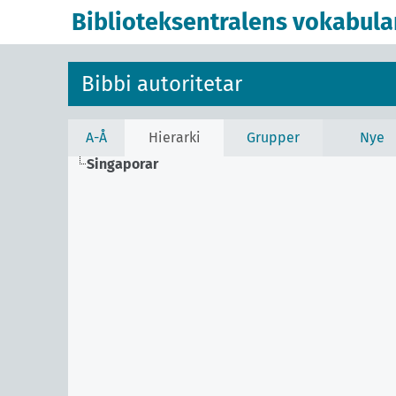
Biblioteksentralens vokabula
Bibbi autoritetar
A-Å
Hierarki
Grupper
Nye
Singaporar