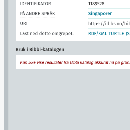
IDENTIFIKATOR
1189528
PÅ ANDRE SPRÅK
Singaporer
URI
https://id.bs.no/b
Last ned dette omgrepet:
RDF/XML
TURTLE
J
Bruk i Bibbi-katalogen
Kan ikke vise resultater fra Bibbi katalog akkurat nå på grunn