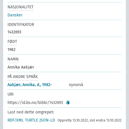
NASJONALITET
Dansker
IDENTIFIKATOR
1432693
FØDT
1982
NAMN
Annika Aakjær
PÅ ANDRE SPRÅK
Aakjær, Annika, d., 1982-
nynorsk
URI
https://id.bs.no/bibbi/1432693
Last ned dette omgrepet:
RDF/XML
TURTLE
JSON-LD
Oppretta 13.10.2022, sist endra 13.10.2022