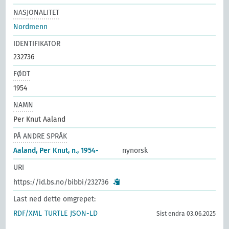
NASJONALITET
Nordmenn
IDENTIFIKATOR
232736
FØDT
1954
NAMN
Per Knut Aaland
PÅ ANDRE SPRÅK
Aaland, Per Knut, n., 1954-
nynorsk
URI
https://id.bs.no/bibbi/232736
Last ned dette omgrepet:
RDF/XML
TURTLE
JSON-LD
Sist endra 03.06.2025