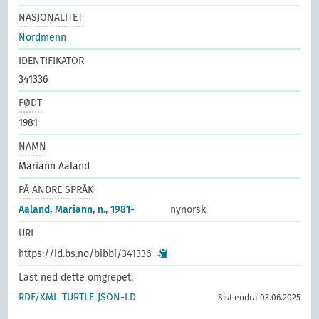
NASJONALITET
Nordmenn
IDENTIFIKATOR
341336
FØDT
1981
NAMN
Mariann Aaland
PÅ ANDRE SPRÅK
Aaland, Mariann, n., 1981-
nynorsk
URI
https://id.bs.no/bibbi/341336
Last ned dette omgrepet:
RDF/XML
TURTLE
JSON-LD
Sist endra 03.06.2025