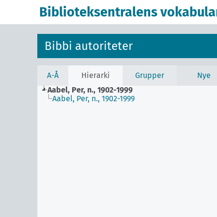
Biblioteksentralens vokabula
Bibbi autoriteter
A-Å
Hierarki
Grupper
Nye
Aabel, Per, n., 1902-1999
Aabel, Per, n., 1902-1999