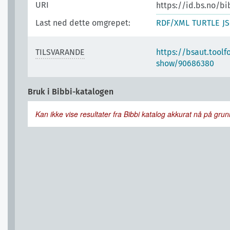
URI
https://id.bs.no/b
Last ned dette omgrepet:
RDF/XML
TURTLE
J
TILSVARANDE
https://bsaut.toolf
show/90686380
Bruk i Bibbi-katalogen
Kan ikke vise resultater fra Bibbi katalog akkurat nå på grunn