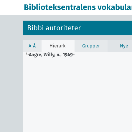
Biblioteksentralens vokabula
Bibbi autoriteter
A-Å
Hierarki
Grupper
Nye
Aagre, Willy, n., 1949-