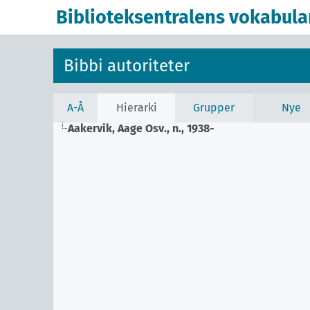
Biblioteksentralens vokabula
Bibbi autoriteter
A-Å
Hierarki
Grupper
Nye
Aakervik, Aage Osv., n., 1938-