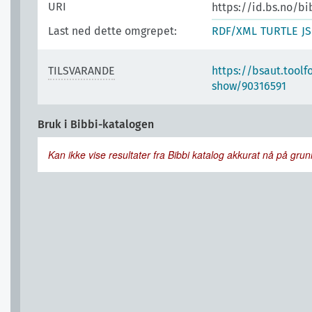
URI
https://id.bs.no/b
Last ned dette omgrepet:
RDF/XML
TURTLE
J
TILSVARANDE
https://bsaut.toolf
show/90316591
Bruk i Bibbi-katalogen
Kan ikke vise resultater fra Bibbi katalog akkurat nå på grunn