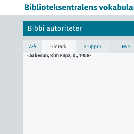
Biblioteksentralens vokabula
Bibbi autoriteter
A-Å
Hierarki
Grupper
Nye
Aakeson, Kim Fupz, d., 1958-