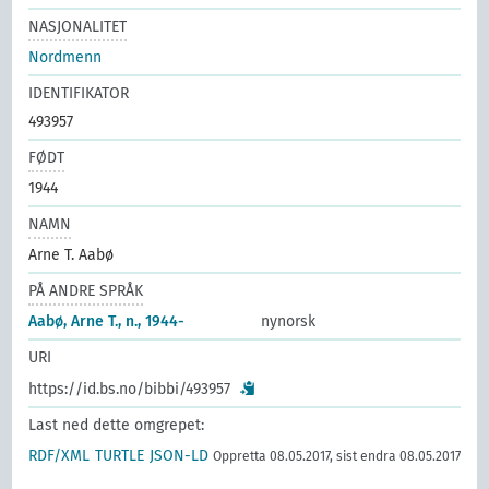
NASJONALITET
Nordmenn
IDENTIFIKATOR
493957
FØDT
1944
NAMN
Arne T. Aabø
PÅ ANDRE SPRÅK
Aabø, Arne T., n., 1944-
nynorsk
URI
https://id.bs.no/bibbi/493957
Last ned dette omgrepet:
RDF/XML
TURTLE
JSON-LD
Oppretta 08.05.2017, sist endra 08.05.2017