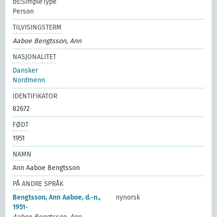
bs:SimpleType
Person
TILVISINGSTERM
Aaboe Bengtsson, Ann
NASJONALITET
Dansker
Nordmenn
IDENTIFIKATOR
82672
FØDT
1951
NAMN
Ann Aaboe Bengtsson
PÅ ANDRE SPRÅK
Bengtsson, Ann Aaboe, d.-n.,
nynorsk
1951-
Aaboe Bengtsson, Ann