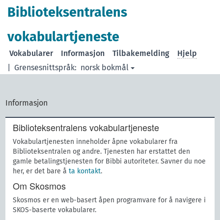
Biblioteksentralens
vokabulartjeneste
Vokabularer
Informasjon
Tilbakemelding
Hjelp
|
Grensesnittspråk:
norsk bokmål
Informasjon
Biblioteksentralens vokabulartjeneste
Vokabulartjenesten inneholder åpne vokabularer fra
Biblioteksentralen og andre. Tjenesten har erstattet den
gamle betalingstjenesten for Bibbi autoriteter. Savner du noe
her, er det bare å
ta kontakt
.
Om Skosmos
Skosmos er en web-basert åpen programvare for å navigere i
SKOS-baserte vokabularer.