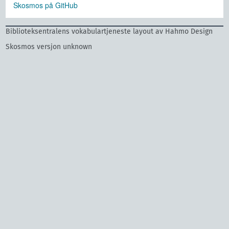
Skosmos på GitHub
Biblioteksentralens vokabulartjeneste layout av Hahmo Design
Skosmos versjon unknown