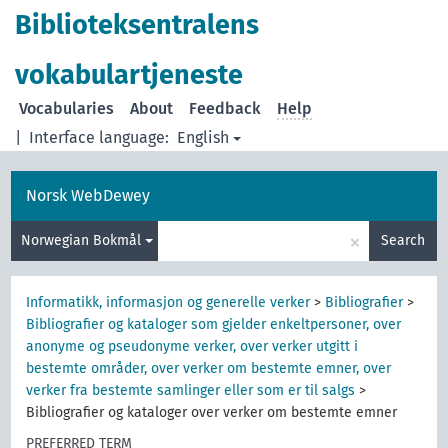
Biblioteksentralens
vokabulartjeneste
Vocabularies
About
Feedback
Help
|
Interface language:
English
Norsk WebDewey
×
Norwegian Bokmål
Search
Informatikk, informasjon og generelle verker
>
Bibliografier
>
Bibliografier og kataloger som gjelder enkeltpersoner, over
anonyme og pseudonyme verker, over verker utgitt i
bestemte områder, over verker om bestemte emner, over
verker fra bestemte samlinger eller som er til salgs
>
Bibliografier og kataloger over verker om bestemte emner
PREFERRED TERM