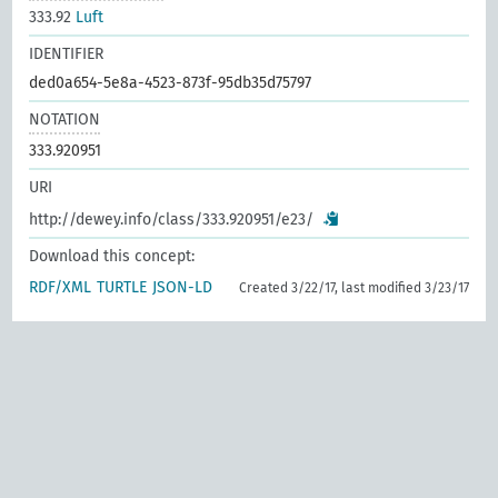
333.92
Luft
IDENTIFIER
ded0a654-5e8a-4523-873f-95db35d75797
NOTATION
333.920951
URI
http://dewey.info/class/333.920951/e23/
Download this concept:
RDF/XML
TURTLE
JSON-LD
Created 3/22/17, last modified 3/23/17