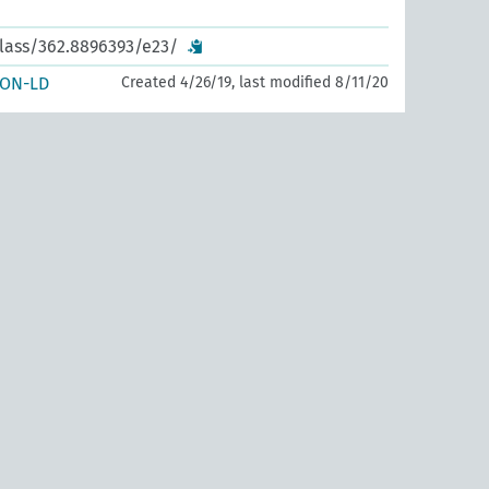
class/362.8896393/e23/
SON-LD
Created 4/26/19, last modified 8/11/20