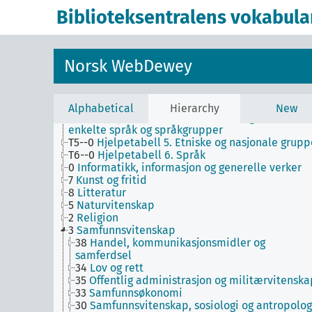
T3--0
Hjelpetabell 3. Underinndeling av kunst, a
Biblioteksentralens vokabula
de enkelte språks litteraturer, av bestemte
litterære former
T3A--0
Hjelpetabell 3A. Underinndeling av verke
av eller om de enkelte forfattere
Norsk WebDewey
T3B--0
Hjelpetabell 3B. Underinndeling av verk
av eller om mer enn én forfatter
T3C--0
Hjelpetabell 3C. Tilleggsnumre for kunst 
litteratur
Alphabetical
Hierarchy
New
T4--0
Hjelpetabell 4. Underinndeling av de
enkelte språk og språkgrupper
T5--0
Hjelpetabell 5. Etniske og nasjonale grupp
T6--0
Hjelpetabell 6. Språk
0
Informatikk, informasjon og generelle verker
7
Kunst og fritid
8
Litteratur
5
Naturvitenskap
2
Religion
3
Samfunnsvitenskap
38
Handel, kommunikasjonsmidler og
samferdsel
34
Lov og rett
35
Offentlig administrasjon og militærvitenska
33
Samfunnsøkonomi
30
Samfunnsvitenskap, sosiologi og antropolog