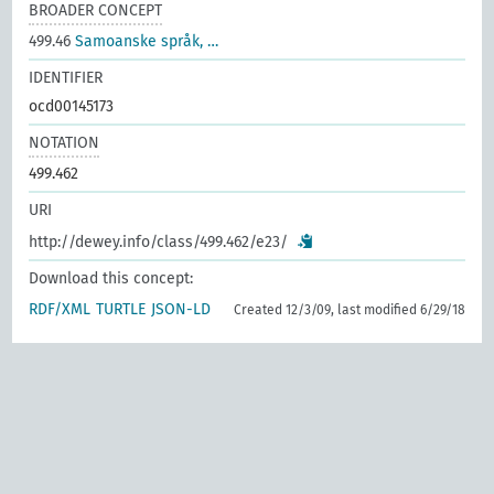
BROADER CONCEPT
499.46
Samoanske språk, …
IDENTIFIER
ocd00145173
NOTATION
499.462
URI
http://dewey.info/class/499.462/e23/
Download this concept:
RDF/XML
TURTLE
JSON-LD
Created 12/3/09, last modified 6/29/18