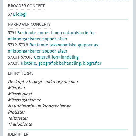
BROADER CONCEPT
57
Biologi
NARROWER CONCEPTS
579.1
Bestemte emner innen naturhistorie for
mikroorganismer, sopper, alger
579.2-579.8
Bestemte taksonomiske grupper av
mikroorganismer, sopper, alger
579.01-579.08
Generell forminndeling
579.09
Historie, geografisk behandling, biografier
ENTRY TERMS
Deskriptiv biologi--mikroorganismer
Mikrober
Mikrobiologi
Mikroorganismer
Naturhistorie--mikroorganismer
Protister
Tallofytter
Thallobionta
IDENTIFIER