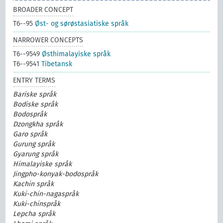
BROADER CONCEPT
T6--95
Øst- og sørøstasiatiske språk
NARROWER CONCEPTS
T6--9549
Østhimalayiske språk
T6--9541
Tibetansk
ENTRY TERMS
Bariske språk
Bodiske språk
Bodospråk
Dzongkha språk
Garo språk
Gurung språk
Gyarung språk
Himalayiske språk
Jingpho-konyak-bodospråk
Kachin språk
Kuki-chin-nagaspråk
Kuki-chinspråk
Lepcha språk