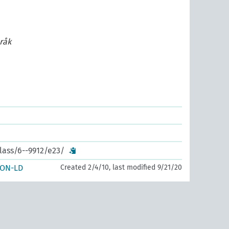
råk
lass/6--9912/e23/
SON-LD
Created 2/4/10, last modified 9/21/20