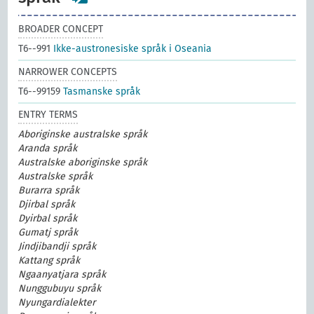
BROADER CONCEPT
T6--991
Ikke-austronesiske språk i Oseania
NARROWER CONCEPTS
T6--99159
Tasmanske språk
ENTRY TERMS
Aboriginske australske språk
Aranda språk
Australske aboriginske språk
Australske språk
Burarra språk
Djirbal språk
Dyirbal språk
Gumatj språk
Jindjibandji språk
Kattang språk
Ngaanyatjara språk
Nunggubuyu språk
Nyungardialekter