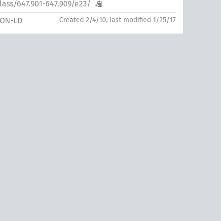
lass/647.901-647.909/e23/
SON-LD
Created 2/4/10, last modified 1/25/17