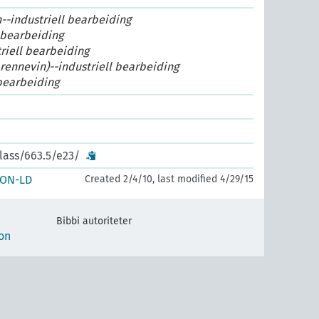
n--industriell bearbeiding
 bearbeiding
riell bearbeiding
brennevin)--industriell bearbeiding
bearbeiding
lass/663.5/e23/
SON-LD
Created 2/4/10, last modified 4/29/15
Bibbi autoriteter
on