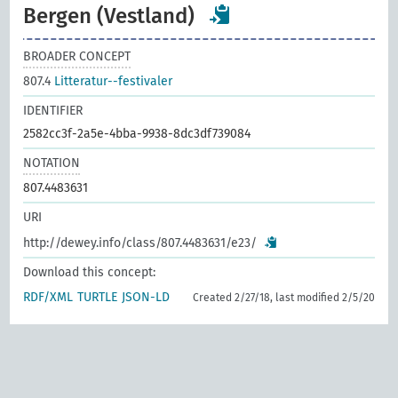
Bergen (Vestland)
BROADER CONCEPT
807.4
Litteratur--festivaler
IDENTIFIER
2582cc3f-2a5e-4bba-9938-8dc3df739084
NOTATION
807.4483631
URI
http://dewey.info/class/807.4483631/e23/
Download this concept:
RDF/XML
TURTLE
JSON-LD
Created 2/27/18, last modified 2/5/20