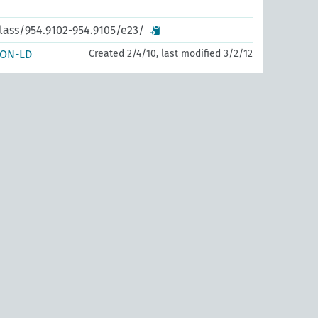
lass/954.9102-954.9105/e23/
SON-LD
Created 2/4/10, last modified 3/2/12