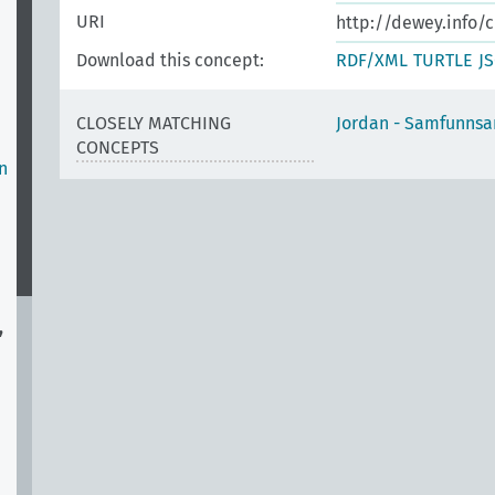
URI
http://dewey.info/
Download this concept:
RDF/XML
TURTLE
J
CLOSELY MATCHING
Jordan - Samfunnsa
CONCEPTS
n
,