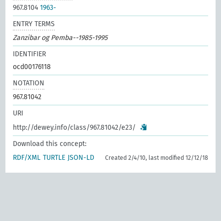
967.8104
1963-
ENTRY TERMS
Zanzibar og Pemba--1985-1995
IDENTIFIER
ocd00176118
NOTATION
967.81042
URI
http://dewey.info/class/967.81042/e23/
Download this concept:
RDF/XML
TURTLE
JSON-LD
Created 2/4/10, last modified 12/12/18