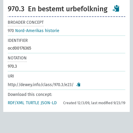
970.3
En bestemt urbefolkning
BROADER CONCEPT
970
Nord-Amerikas historie
IDENTIFIER
ocd00176365
NOTATION
970.3
URI
http://dewey.info/class/970.3/e23/
Download this concept:
RDF/XML
TURTLE
JSON-LD
Created 12/3/09, last modified 9/23/19