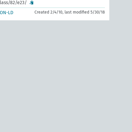
class/82/e23/
SON-LD
Created 2/4/10, last modified 5/30/18