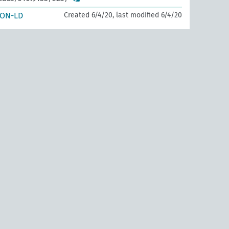
SON-LD
Created 6/4/20, last modified 6/4/20