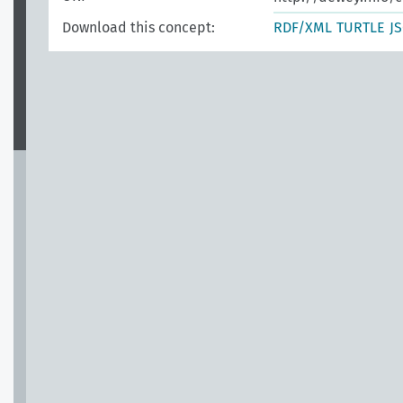
Download this concept:
RDF/XML
TURTLE
J