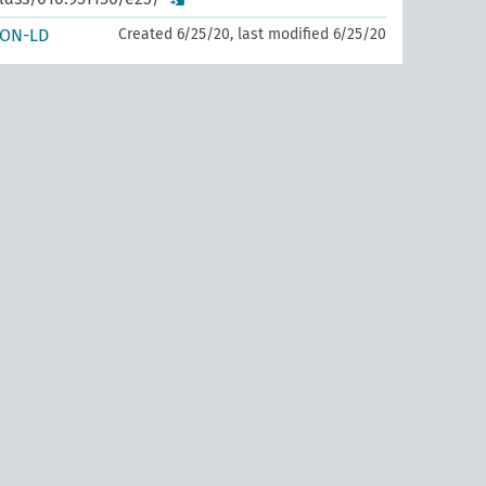
SON-LD
Created 6/25/20, last modified 6/25/20