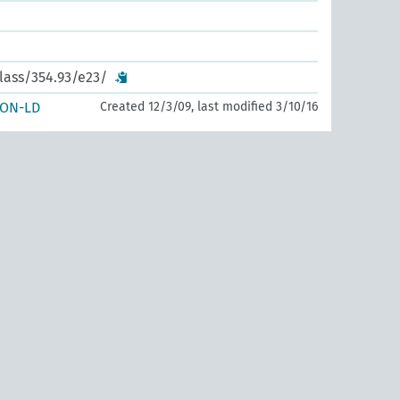
lass/354.93/e23/
SON-LD
Created 12/3/09, last modified 3/10/16