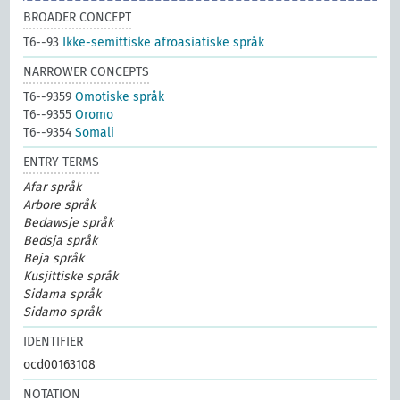
BROADER CONCEPT
T6--93
Ikke-semittiske afroasiatiske språk
NARROWER CONCEPTS
T6--9359
Omotiske språk
T6--9355
Oromo
T6--9354
Somali
ENTRY TERMS
Afar språk
Arbore språk
Bedawsje språk
Bedsja språk
Beja språk
Kusjittiske språk
Sidama språk
Sidamo språk
IDENTIFIER
ocd00163108
NOTATION