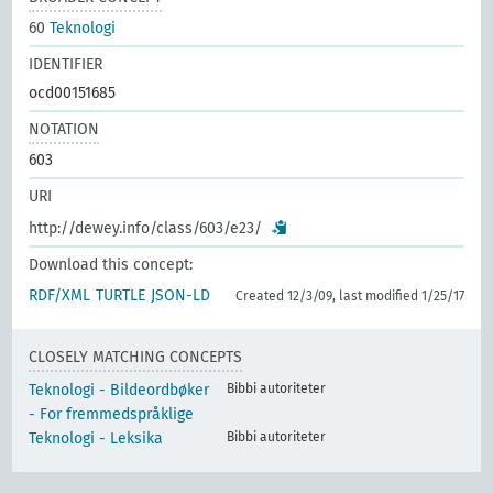
60
Teknologi
IDENTIFIER
ocd00151685
NOTATION
603
URI
http://dewey.info/class/603/e23/
Download this concept:
RDF/XML
TURTLE
JSON-LD
Created 12/3/09, last modified 1/25/17
CLOSELY MATCHING CONCEPTS
Teknologi - Bildeordbøker
Bibbi autoriteter
- For fremmedspråklige
Teknologi - Leksika
Bibbi autoriteter