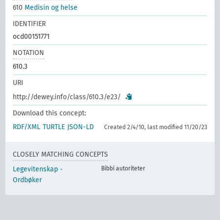
610
Medisin og helse
IDENTIFIER
ocd00151771
NOTATION
610.3
URI
http://dewey.info/class/610.3/e23/
Download this concept:
RDF/XML
TURTLE
JSON-LD
Created 2/4/10, last modified 11/20/23
CLOSELY MATCHING CONCEPTS
Legevitenskap -
Bibbi autoriteter
Ordbøker