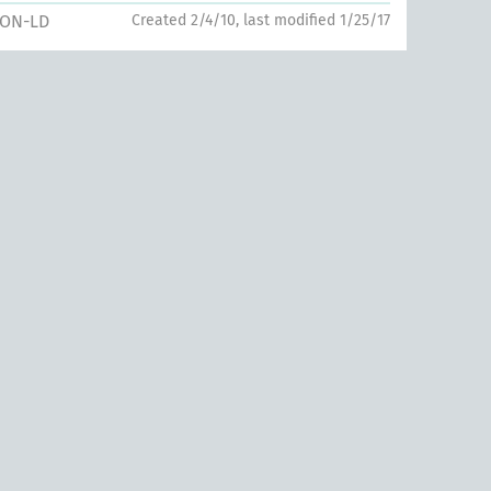
SON-LD
Created 2/4/10, last modified 1/25/17