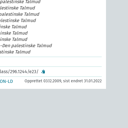
alestinske Talmud
lestinske Talmud
alestinske Talmud
lestinske Talmud
tinske Talmud
tinske Talmud
inske Talmud
--Den palestinske Talmud
stinske Talmud
lass/296.1244/e23/
SON-LD
Opprettet 03.12.2009, sist endret 31.01.2022