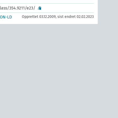
lass/354.9211/e23/
SON-LD
Opprettet 03.12.2009, sist endret 02.02.2023