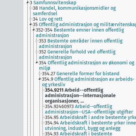
3
Samfunnsvitenskap
38
Handel, kommunikasjonsmidler og
samferdsel
34
Lov og rett
35
Offentlig administrasjon og militærvitenska
352-354
Bestemte emner innen offentlig
administrasjon
353
Bestemte områder innen offentlig
administrasjon
352
Generelle forhold ved offentlig
administrasjon
354
Offentlig administrasjon av økonomi og
miljø
354.27
Generelle former for bistand
354.9
Offentlig administrasjon av arbeids-
og yrkesliv
354.9211
Arbeid--offentlig
administrasjon--internasjonale
organisasjoner, …
354.92460973
Arbeid--offentlig
administrasjon--USA--offentlige utgifter
354.95
Arbeidskraft i andre bestemte yrk
354.94
Arbeidskraft i bestemte yrker inn
utvinning, industri, bygg og anlegg
354.93
Arbeidskraft i bestemte