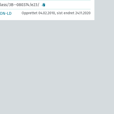
class/3B--080374/e23/
SON-LD
Opprettet 04.02.2010, sist endret 24.11.2020