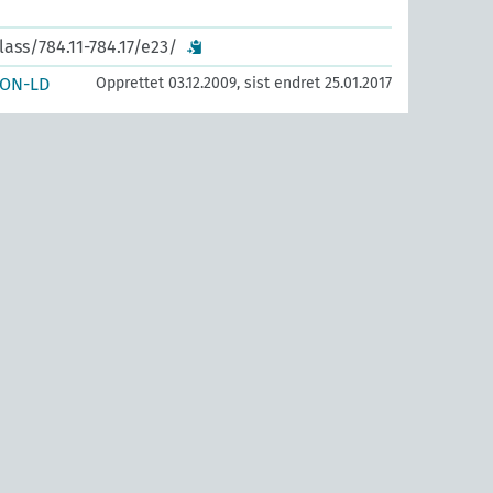
lass/784.11-784.17/e23/
SON-LD
Opprettet 03.12.2009, sist endret 25.01.2017