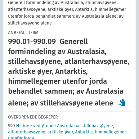
Generell forminndeling av Australasia, stillehavsøyene,
atlanterhavsøyene, arktiske øyer, Antarktis, himmellegemer
utenfor jorda behandlet sammen; av Australasia alene; av
stillehavsøyene alene
ANBEFALT TERM
990.01-990.09
Generell
forminndeling av Australasia,
stillehavsøyene, atlanterhavsøyene,
arktiske øyer, Antarktis,
himmellegemer utenfor jorda
behandlet sammen; av Australasia
alene; av stillehavsøyene alene
OVERORDNEDE BEGREPER
990
Historie vedrørende Australasia, stillehavsøyene,
atlanterhavsøyene, arktiske øyer, Antarktis, himmellegemer
utenfor jorda